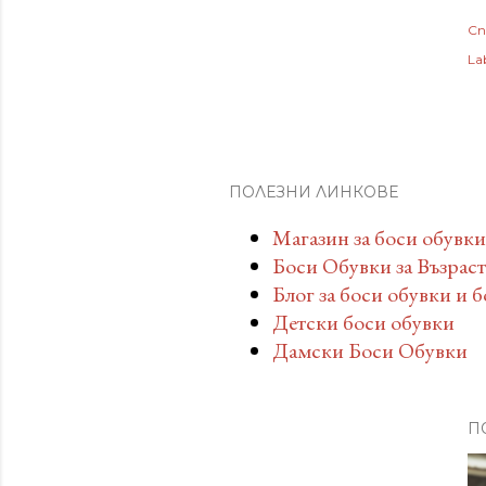
Сп
Lab
ПОЛЕЗНИ ЛИНКОВЕ
Магазин за боси обувки
Боси Обувки за Възрас
Блог за боси обувки и 
Детски боси обувки
Дамски Боси Обувки
П