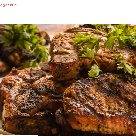
оделяне