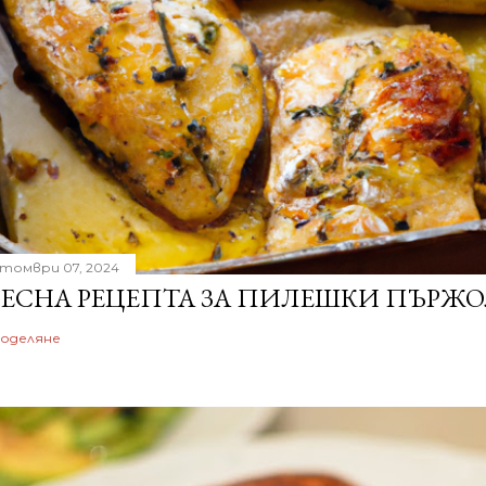
томври 07, 2024
ЕСНА РЕЦЕПТА ЗА ПИЛЕШКИ ПЪРЖО
оделяне