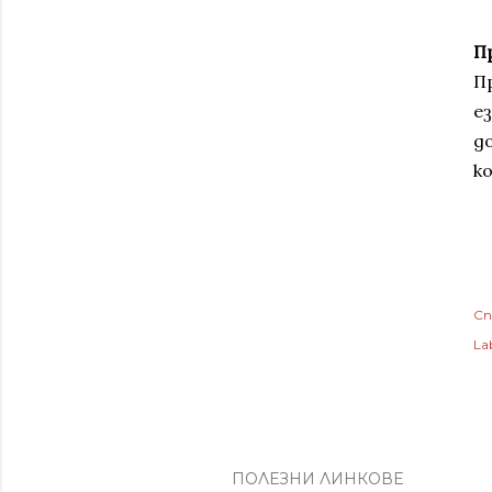
П
П
е
д
к
Сп
Lab
ПОЛЕЗНИ ЛИНКОВЕ