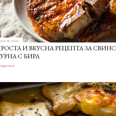
рил 16, 2024
РОСТА И ВКУСНА РЕЦЕПТА ЗА СВИН
УРНА С БИРА
оделяне