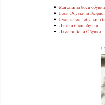
Магазин за боси обувки
Боси Обувки за Възрас
Блог за боси обувки и 
Детски боси обувки
Дамски Боси Обувки
П