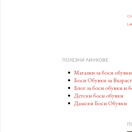
Сп
Lab
ПОЛЕЗНИ ЛИНКОВЕ
Магазин за боси обувки
Боси Обувки за Възрас
Блог за боси обувки и 
Детски боси обувки
Дамски Боси Обувки
П