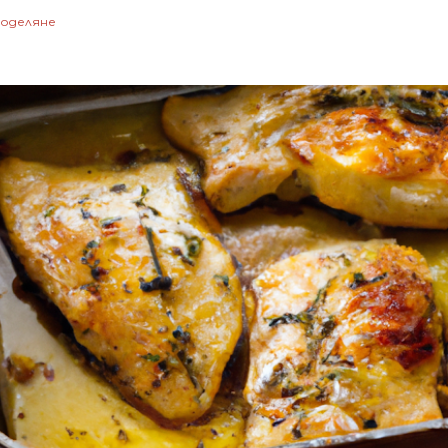
оделяне