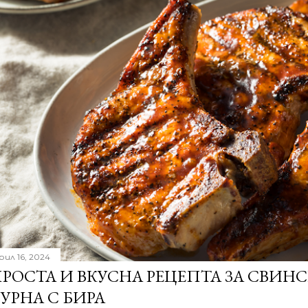
рил 16, 2024
РОСТА И ВКУСНА РЕЦЕПТА ЗА СВИН
УРНА С БИРА