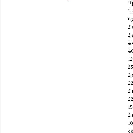
П
1 
и
2 
2 
4 
4
12
2
2 
22
2
22
15
2 
10
с