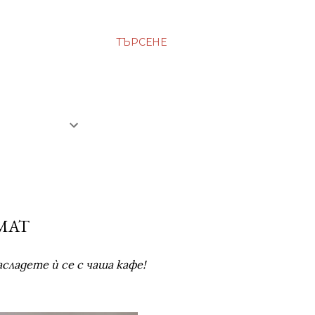
ТЪРСЕНЕ
МАТ
сладете ѝ се с чаша кафе!