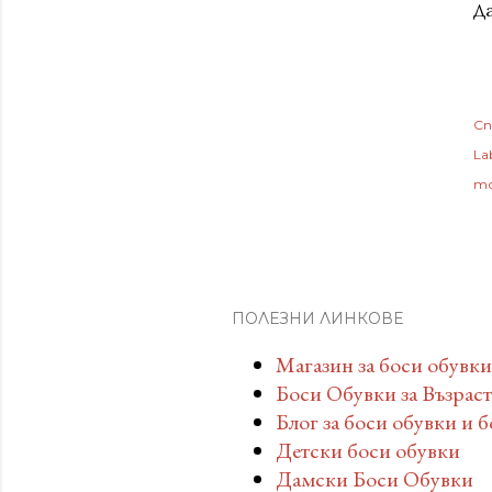
Да
Сп
Lab
то
ПОЛЕЗНИ ЛИНКОВЕ
Магазин за боси обувки
Боси Обувки за Възрас
Блог за боси обувки и 
Детски боси обувки
Дамски Боси Обувки