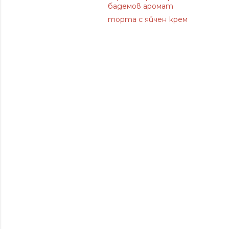
бадемов аромат
торта с яйчен крем