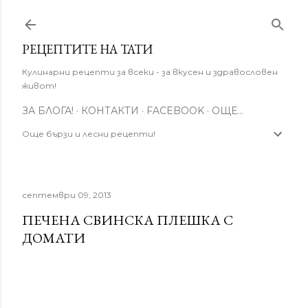
Пропускане към основното съдържание
РЕЦЕПТИТЕ НА ТАТИ
Кулинарни рецепти за всеки - за вкусен и здравословен
живот!
ЗА БЛОГА!
КОНТАКТИ
FACEBOOK
ОЩЕ…
Още бързи и лесни рецепти!
септември 09, 2013
ПЕЧЕНА СВИНСКА ПЛЕШКА С
ДОМАТИ