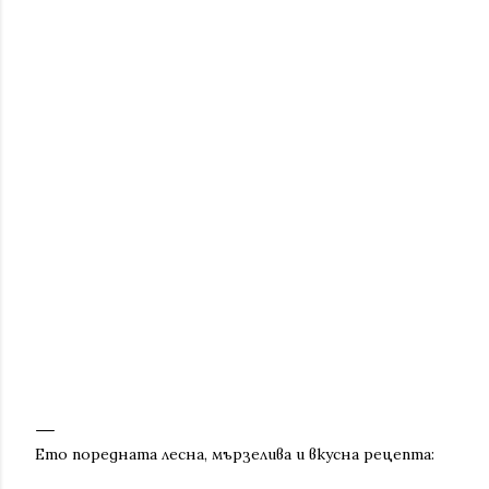
Ето поредната лесна, мързелива и вкусна рецепта: