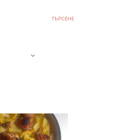
ТЪРСЕНЕ