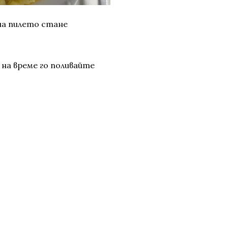
на пилето стане
 на време го поливайте