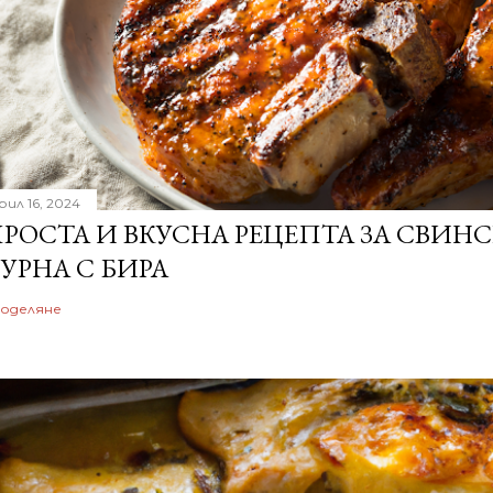
рил 16, 2024
РОСТА И ВКУСНА РЕЦЕПТА ЗА СВИН
УРНА С БИРА
оделяне