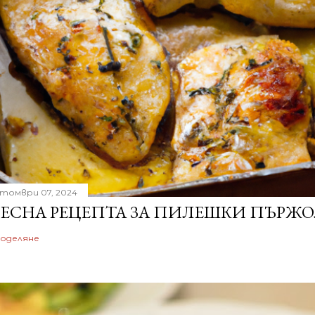
томври 07, 2024
ЕСНА РЕЦЕПТА ЗА ПИЛЕШКИ ПЪРЖО
оделяне