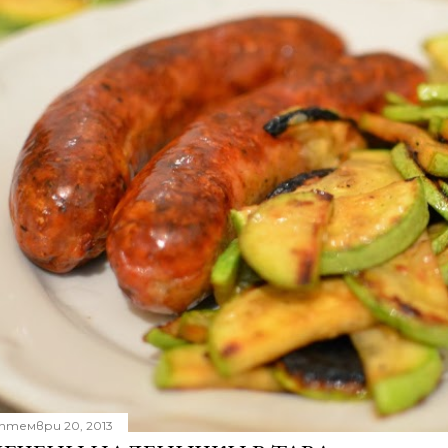
птември 20, 2013