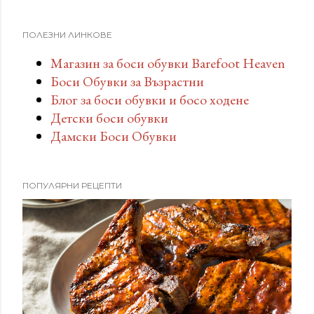
ПОЛЕЗНИ ЛИНКОВЕ
Магазин за боси обувки Barefoot Heaven
Боси Обувки за Възрастни
Блог за боси обувки и босо ходене
Детски боси обувки
Дамски Боси Обувки
ПОПУЛЯРНИ РЕЦЕПТИ