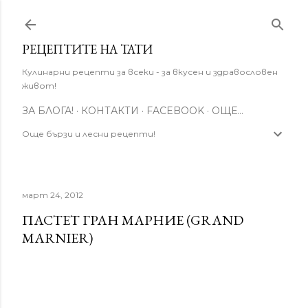
Пропускане към основното съдържание
РЕЦЕПТИТЕ НА ТАТИ
Кулинарни рецепти за всеки - за вкусен и здравословен
живот!
ЗА БЛОГА!
КОНТАКТИ
FACEBOOK
ОЩЕ…
Още бързи и лесни рецепти!
март 24, 2012
ПАСТЕТ ГРАН МАРНИЕ (GRAND
MARNIER)