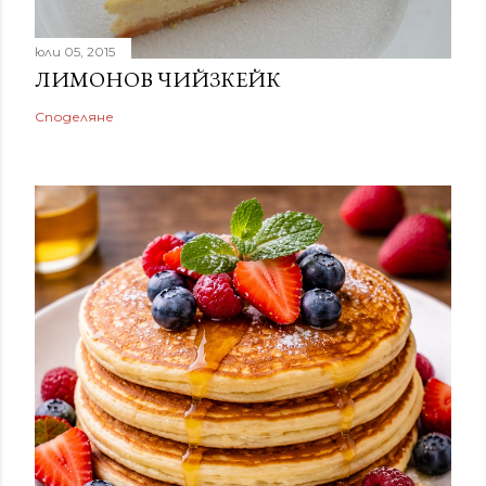
юли 05, 2015
ЛИМОНОВ ЧИЙЗКЕЙК
Споделяне