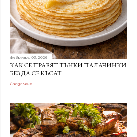
февруари 03, 2026
КАК СЕ ПРАВЯТ ТЪНКИ ПАЛАЧИНКИ
БЕЗ ДА СЕ КЪСАТ
Споделяне