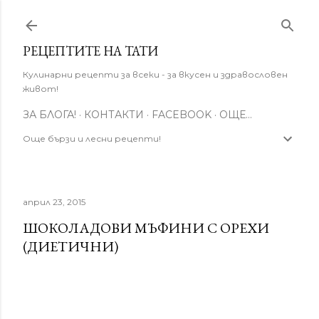
Пропускане към основното съдържание
РЕЦЕПТИТЕ НА ТАТИ
Кулинарни рецепти за всеки - за вкусен и здравословен
живот!
ЗА БЛОГА!
КОНТАКТИ
FACEBOOK
ОЩЕ…
Още бързи и лесни рецепти!
април 23, 2015
ШОКОЛАДОВИ МЪФИНИ С ОРЕХИ
(ДИЕТИЧНИ)