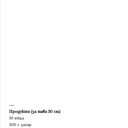
Продукти (за тава 30 см):
10 яйца
300 г захар