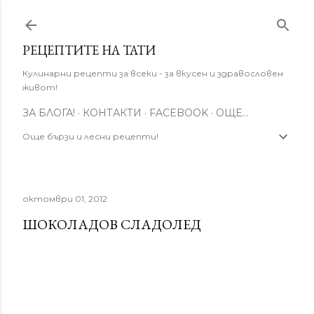
Пропускане към основното съдържание
РЕЦЕПТИТЕ НА ТАТИ
Кулинарни рецепти за всеки - за вкусен и здравословен
живот!
ЗА БЛОГА!
КОНТАКТИ
FACEBOOK
ОЩЕ…
Още бързи и лесни рецепти!
октомври 01, 2012
ШОКОЛАДОВ СЛАДОЛЕД